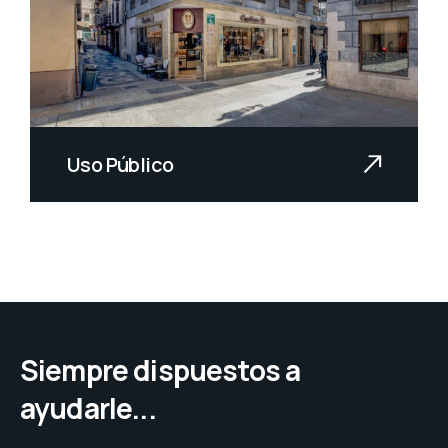
Uso Público
Más de 30 años realizando
instalaciones integrales de
locales...
Siempre dispuestos a
ayudarle...