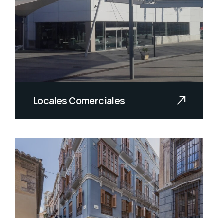
Locales Comerciales
Más de 30 años realizando
instalaciones integrales de
locales...