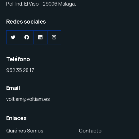
Pol. Ind. El Viso - 29006 Málaga.
Redes sociales
Teléfono
952 35 28 17
Email
voltiam@voltiam.es
Enlaces
Quiénes Somos
Contacto