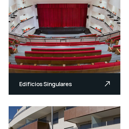
Edificios Singulares
Llevamos años desarrollando
proyectos en edificios singulares...