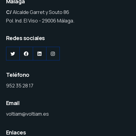
Málaga
C/
Alcalde Garret y Souto 86
Pol. Ind. El Viso - 29006 Málaga.
Redes sociales
Teléfono
952 35 28 17
Email
voltiam@voltiam.es
Enlaces