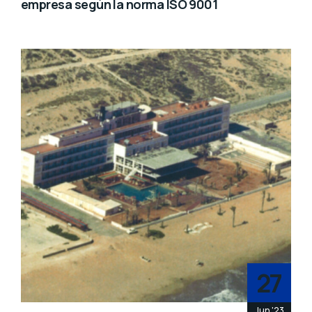
empresa según la norma ISO 9001
27
Jun '23