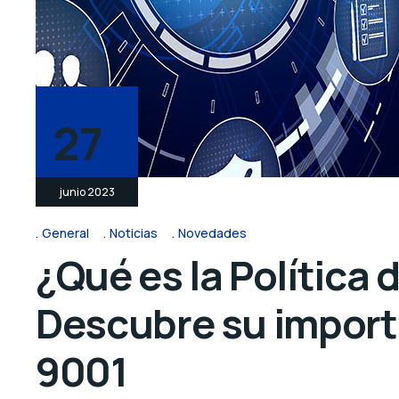
27
junio 2023
General
Noticias
Novedades
¿Qué es la Política 
Descubre su import
9001