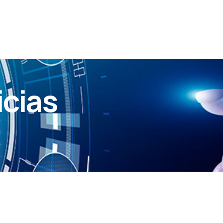
icias