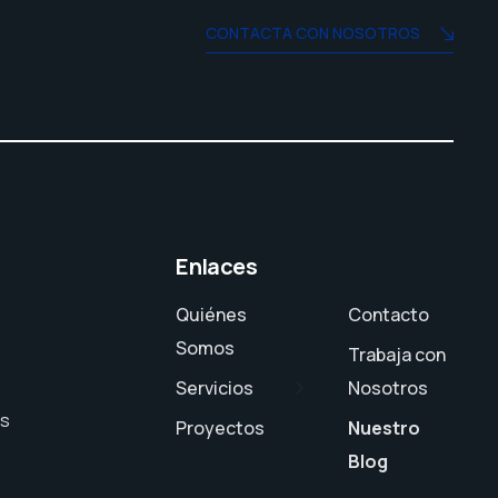
CONTACTA CON NOSOTROS
Enlaces
Quiénes
Contacto
Somos
Trabaja con
Servicios
Nosotros
es
Proyectos
Nuestro
Blog