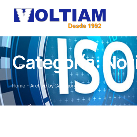
Categoría:
Not
Home
Archive by Category "Noticias"